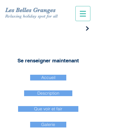
Les Belles Granges
Relaxing holiday spot for all
Se renseigner maintenant
Accueil
Description
Que voir et fair
Galerie