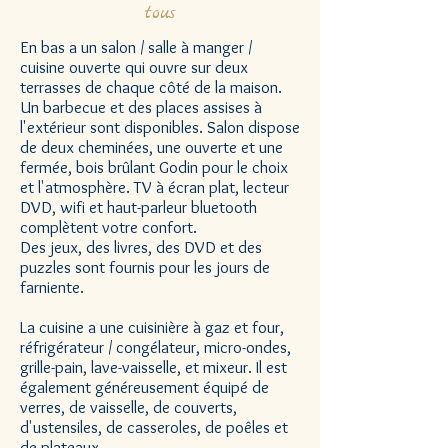
tous
En bas a un salon / salle à manger /
cuisine ouverte qui ouvre sur deux
terrasses de chaque côté de la maison.
Un barbecue et des places assises à
l'extérieur sont disponibles. Salon dispose
de deux cheminées, une ouverte et une
fermée, bois brûlant Godin pour le choix
et l'atmosphère. TV à écran plat, lecteur
DVD, wifi et haut-parleur bluetooth
complètent votre confort.
Des jeux, des livres, des DVD et des
puzzles sont fournis pour les jours de
farniente.
La cuisine a une cuisinière à gaz et four,
réfrigérateur / congélateur, micro-ondes,
grille-pain, lave-vaisselle, et mixeur. Il est
également généreusement équipé de
verres, de vaisselle, de couverts,
d'ustensiles, de casseroles, de poêles et
de plateaux